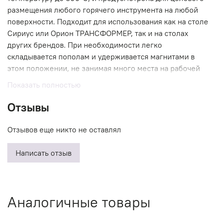
размещения любого горячего инструмента на любой
поверхности. Подходит для использования как на столе
Сириус или Орион ТРАНСФОРМЕР, так и на столах
других брендов. При необходимости легко
складывается пополам и удерживается магнитами в
этом положении, не занимая много места на рабочей
поверхности.
Показать полностью
Гарантия 1 год
Отзывы
Инструкция по эксплуатации и гарантийные условия
Отзывов еще никто не оставлял
С любовью, Роман LEVSHA❤️
Написать отзыв
Аналогичные товары