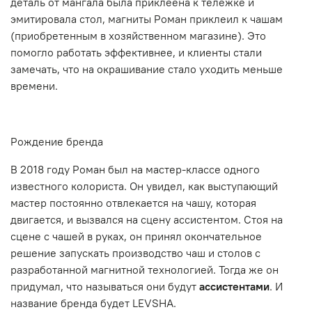
деталь от мангала была приклеена к тележке и
эмитировала стол, магниты Роман приклеил к чашам
(приобретенным в хозяйственном магазине). Это
помогло работать эффективнее, и клиенты стали
замечать, что на окрашивание стало уходить меньше
времени.
Рождение бренда
В 2018 году Роман был на мастер-классе одного
известного колориста. Он увидел, как выступающий
мастер постоянно отвлекается на чашу, которая
двигается, и вызвался на сцену ассистентом. Стоя на
сцене с чашей в руках, он принял окончательное
решение запускать производство чаш и столов с
разработанной магнитной технологией. Тогда же он
придумал, что называться они будут
ассистентами
.
И
название бренда будет LEVSHA.