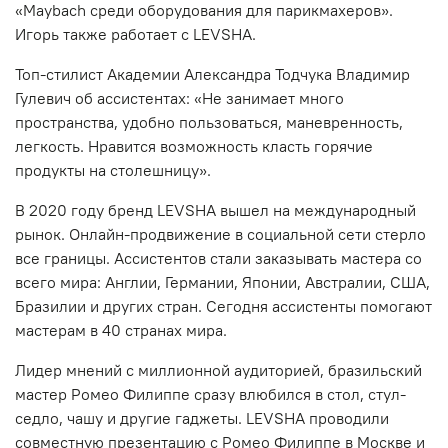
«Maybach среди оборудования для парикмахеров».
Игорь также работает с LEVSHA.
Топ-стилист Академии Александра Тодчука Владимир
Гулевич об ассистентах: «Не занимает много
пространства, удобно пользоваться, маневренность,
легкость. Нравится возможность класть горячие
продукты на столешницу».
В 2020 году бренд LEVSHA вышел на международный
рынок. Онлайн-продвижение в социальной сети стерло
все границы. Ассистентов стали заказывать мастера со
всего мира: Англии, Германии, Японии, Австралии, США,
Бразилии и других стран. Сегодня ассистенты помогают
мастерам в 40 странах мира.
Лидер мнений с миллионной аудиторией, бразильский
мастер Ромео Филиппе сразу влюбился в стол, стул-
седло, чашу и другие гаджеты. LEVSHA проводили
совместную презентацию с Ромео Филиппе в Москве и