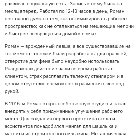
развивал социальную сеть.
Запись к нему была на
месяц вперед. Работая по 12-13 часов в день
,
Роман
постоянно думал о том, как оптимизировать рабочее
пространство; как не отвлекаться на мешающие мелочи
и быстрее возвращаться домой к семье.
Роман — врожденный левша, а все существовавшие на
тот момент тележки были разработаны для правшей,
отверстие для фена было неудобно использовать.
Раздражали движение чаши во время работы с
клиентом, страх расплавить тележку стайлером и в
целом отсутствие возможности разместить все под
рукой.
В 2016-м Роман открыл собственную студию и начал
внедрять у себя придуманные улучшения рабочего
места. Для создания первого прототипа стола и
ассистентов понадобился мангал для шашлыка и
магниты из строительного магазина. Металлическая