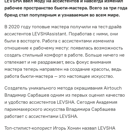
LEVSHA ввел моду на ассистентов и навсегда изменил
рабочее пространство бьюти-мастера. Всего за три года
бренд стал популярным и узнаваемым во всем мире.
В 2020 году топовые мастера получили на тест-драйв
ассистентов LEVSHAssistant. Поработав с ними, они
были в восторге. Работа с ассистентами изменила
отношение к рабочему месту: появилась возможность
создать стильный комфорт в работе. Больше ничего не
отвлекает и не раздражает, весь фокус внимания
мастера теперь направлен на создание красоты, ведь
работа бьюти-мастера — это настоящее искусство.
Создатель уникального метода окрашивания
A
irtouch
Владимир Сарбашев одним из первых оценил качество
и удобство ассистентов LEVSHA. Сегодня Академия
парикмахерского искусства Владимира Сарбашева
работает с ассистентами LEVSHA.
Топ-стилист-колорист Игорь Хонин назвал LEVSHA