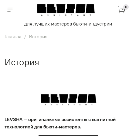
0
для лучших мастеров бьюти-индустрии
Главная
История
История
LEVSHA — оригинальные ассистенты с магнитной
технологией для бьюти-мастеров.